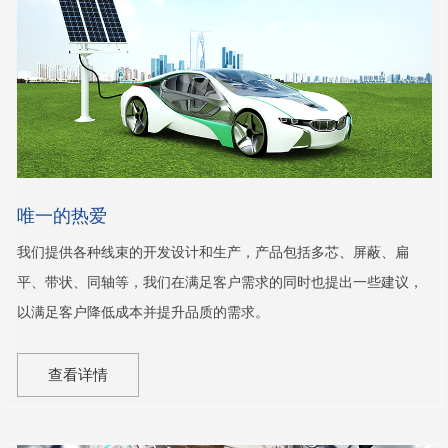
唯一的热爱
我们提供各种线束的开发设计和生产，产品包括多芯、屏蔽、扁
平、带状、同轴等，我们在满足客户需求的同时也提出一些建议，
以满足客户降低成本并提升品质的需求。
查看详情