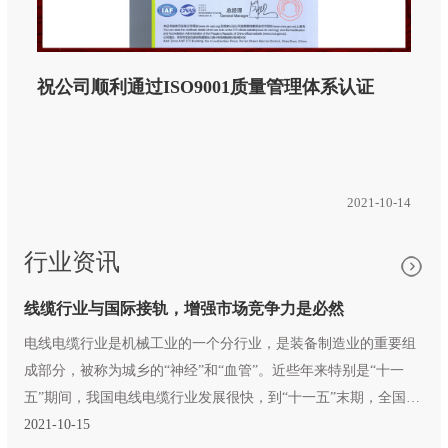
祝公司顺利通过ISO9001质量管理体系认证
2021-10-14
行业资讯
线缆行业与国际接轨，增强市场竞争力是必然
电线电缆行业是机械工业的一个分行业，是装备制造业的重要组
成部分，被称为城乡的“神经”和“血管”。近些年来特别是“十一
五”期间，我国电线电缆行业发展很快，到“十一五”末期，全国电
线电缆行业产值已达到50……
2021-10-15