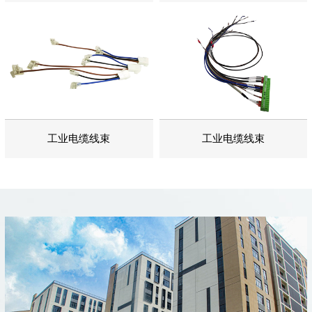
工业电缆线束
工业电缆线束