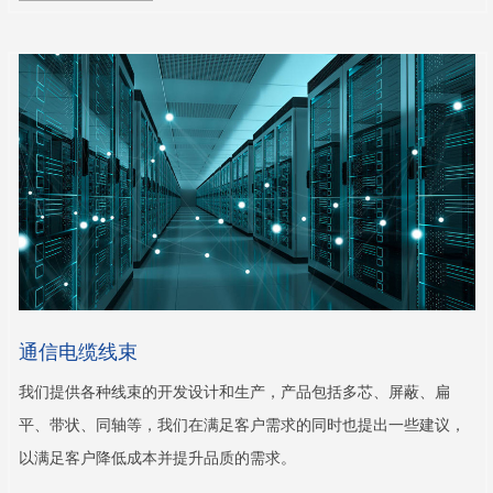
通信电缆线束
我们提供各种线束的开发设计和生产，产品包括多芯、屏蔽、扁
平、带状、同轴等，我们在满足客户需求的同时也提出一些建议，
以满足客户降低成本并提升品质的需求。