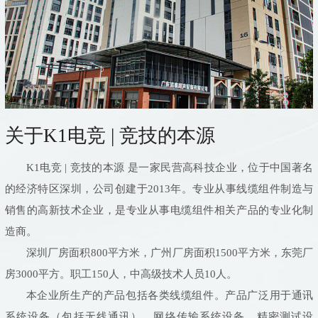
关于K1电竞 | 竞技的本源
K1电竞 | 竞技的本源 是一家民营高科技企业，位于中国著名
的经济特区深圳，公司创建于2013年。专业从事线缆组件制造与
销售的高新技术企业，是专业从事电缆组件相关产品的专业化制
造商。
深圳厂房面积800平方米，广州厂房面积1500平方米，东莞厂
房3000平方。职工150人，中高级技术人员10人。
本企业所生产的产品包括各类线缆组件。产品广泛用于通讯
系统设备（包括无线通讯）、网络传输系统设备、精密测试设