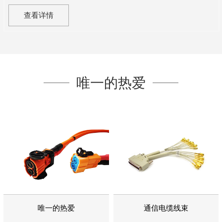
查看详情
唯一的热爱
唯一的热爱
通信电缆线束