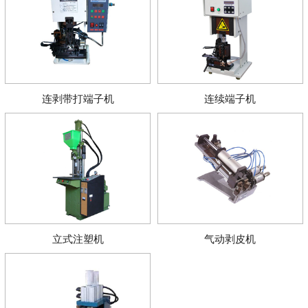
连剥带打端子机
连续端子机
立式注塑机
气动剥皮机