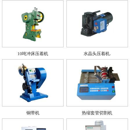
10吨冲床压着机
水晶头压着机.
铜带机
热缩套管切割机