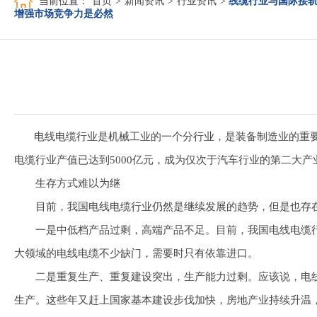
当前位置：
首页
>
新闻资讯
>
行业资讯
>
线缆行业与国际接
增强市场竞争力是必然
电线电缆行业是机械工业的一个分行业，是装备制造业的重要组成
电缆行业产值已达到5000亿元，成为仅次于汽车行业的第二大产
生存方式难以为继
目前，我国电线电缆行业仍然是继续发展的趋势，但是也存在
一是中低档产品过剩，高端产品不足。目前，我国电线电缆行
大领域的电线电缆不少缺门，需要时只有依靠进口。
二是重复生产、重复建设突出，生产能力过剩。应该说，电线电
生产。这些年又赶上国家基本建设步伐加快，房地产业持续升温