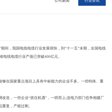
公司新闻
行业资讯
期间，我国电线电缆行业发展很快，到“十一五”末期，全国电线
省电线电缆行业产值已突破400亿元。
够在国家重点项目上具有中标能力的企业不多。一些特殊、重
造，一些企业“抓住机遇”，一哄而上;连电力部门也争相建厂
品重复，产能过剩。