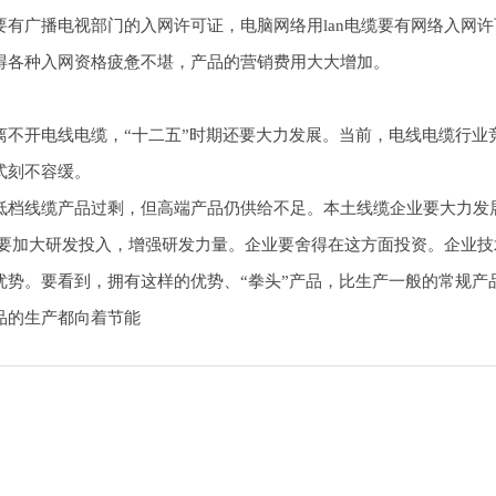
有广播电视部门的入网许可证，电脑网络用lan电缆要有网络入网
得各种入网资格疲惫不堪，产品的营销费用大大增加。
开电线电缆，“十二五”时期还要大力发展。当前，电线电缆行业竞
式刻不容缓。
档线缆产品过剩，但高端产品仍供给不足。本土线缆企业要大力发展
就要加大研发投入，增强研发力量。企业要舍得在这方面投资。企业
优势。要看到，拥有这样的优势、“拳头”产品，比生产一般的常规产
品的生产都向着节能