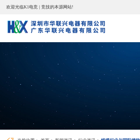
欢迎光临K1电竞 | 竞技的本源网站!