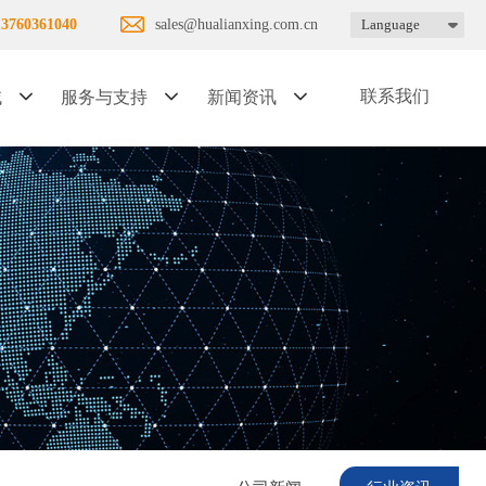
13760361040
sales@hualianxing.com.cn
Language
联系我们
域
服务与支持
新闻资讯