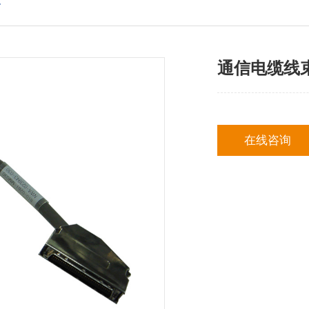
束
通信电缆线
在线咨询