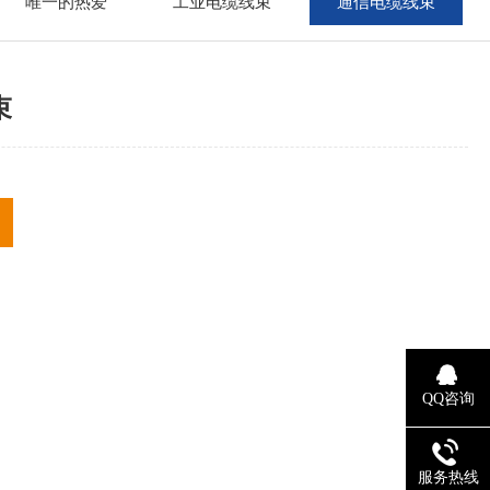
唯一的热爱
工业电缆线束
通信电缆线束
束
QQ咨询
服务热线