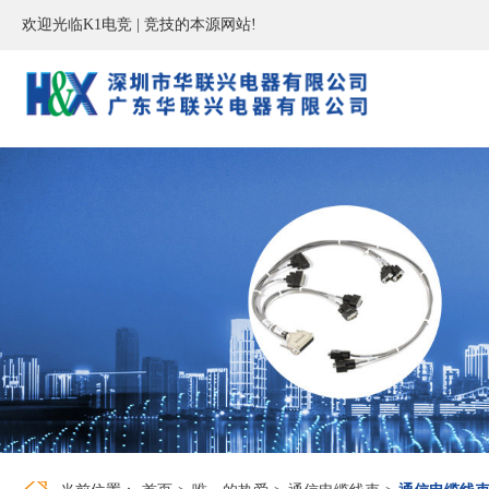
欢迎光临K1电竞 | 竞技的本源网站!