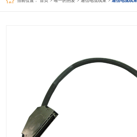
当前位置：
首页
>
唯一的热爱
>
通信电缆线束
>
通信电缆线